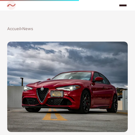
Accueil
›
News