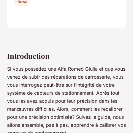
News
Introduction
Si vous possédez une Alfa Romeo Giulia et que vous
venez de subir des réparations de carrosserie, vous
vous interrogez peut-être sur l’intégrité de votre
système de capteurs de stationnement. Après tout,
vous les avez acquis pour leur précision dans les
manœuvres difficiles. Alors, comment les recalibrer
pour une précision optimisée? Suivez le guide, nous
allons ensemble, pas à pas, apprendre à calibrer vos
capteurs de stationnement.