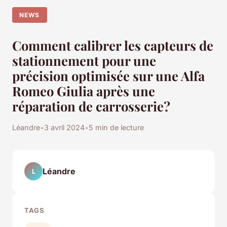
NEWS
Comment calibrer les capteurs de
stationnement pour une
précision optimisée sur une Alfa
Romeo Giulia après une
réparation de carrosserie?
Léandre
•
3 avril 2024
•
5 min de lecture
Léandre
L
TAGS