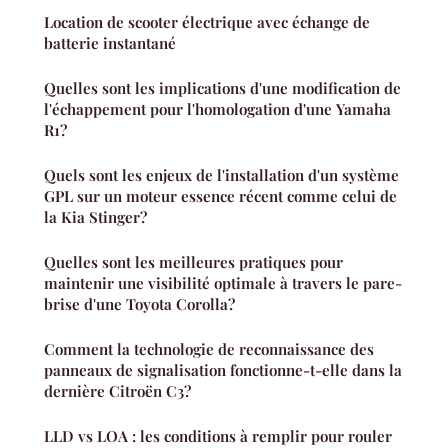
Location de scooter électrique avec échange de
batterie instantané
Quelles sont les implications d'une modification de
l'échappement pour l'homologation d'une Yamaha
R1?
Quels sont les enjeux de l'installation d'un système
GPL sur un moteur essence récent comme celui de
la Kia Stinger?
Quelles sont les meilleures pratiques pour
maintenir une visibilité optimale à travers le pare-
brise d'une Toyota Corolla?
Comment la technologie de reconnaissance des
panneaux de signalisation fonctionne-t-elle dans la
dernière Citroën C3?
LLD vs LOA : les conditions à remplir pour rouler