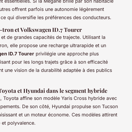
t essentielles. Si la Mégane brille par son habitacle
autres offrent parfois une autonomie légèrement
 ce qui diversifie les préférences des conducteurs.
-tron et Volkswagen ID.7 Tourer
 et de grandes capacités de trajecte. Utilisant la
on, elle propose une recharge ultrarapide et un
en ID.7 Tourer
privilégie une approche plus
sant pour les longs trajets grâce à son efficacité
 une vision de la durabilité adaptée à des publics
 Toyota et Hyundai dans le segment hybride
s
, Toyota affine son modèle Yaris Cross hybride avec
uipements. De son côté, Hyundai propulse son Tucson
saisissant et un moteur économe. Ces modèles attirent
e et polyvalence.