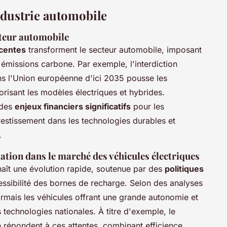
ndustrie automobile
cteur automobile
écentes
transforment le secteur automobile, imposant
 émissions carbone. Par exemple, l'interdiction
s l'Union européenne d'ici 2035 pousse les
orisant les modèles électriques et hybrides.
 des
enjeux financiers significatifs
pour les
estissement dans les technologies durables et
.
tion dans le marché des véhicules électriques
aît une évolution rapide, soutenue par des
politiques
essibilité des bornes de recharge. Selon des analyses
ormais les véhicules offrant une grande autonomie et
 technologies nationales. À titre d'exemple, le
 répondent à ces attentes, combinant efficience