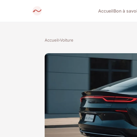
Accueil
Bon à savoi
Accueil
›
Voiture