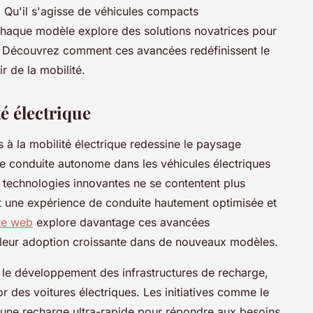
s. Qu'il s'agisse de véhicules compacts
aque modèle explore des solutions novatrices pour
 Découvrez comment ces avancées redéfinissent le
r de la mobilité.
é électrique
s à la mobilité électrique redessine le paysage
e conduite autonome dans les véhicules électriques
 technologies innovantes ne se contentent plus
ent une expérience de conduite hautement optimisée et
ite web
explore davantage ces avancées
 leur adoption croissante dans de nouveaux modèles.
 le développement des infrastructures de recharge,
 des voitures électriques. Les initiatives comme le
 une recharge ultra-rapide pour répondre aux besoins