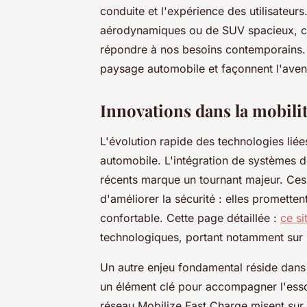
conduite et l'expérience des utilisateur
aérodynamiques ou de SUV spacieux, ch
répondre à nos besoins contemporains.
paysage automobile et façonnent l'aveni
Innovations dans la mobilit
L'évolution rapide des technologies liée
automobile. L'intégration de systèmes d
récents marque un tournant majeur. Ces
d'améliorer la sécurité : elles promett
confortable. Cette page détaillée :
ce s
technologiques, portant notamment sur
Un autre enjeu fondamental réside dans
un élément clé pour accompagner l'essor
réseau Mobilize Fast Charge misent sur