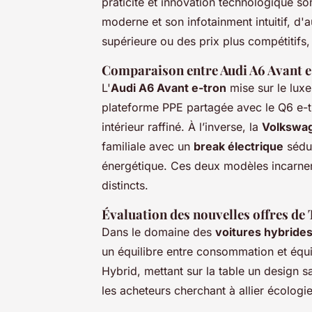
praticité et innovation technologique son
moderne et son infotainment intuitif, d'
supérieure ou des prix plus compétitifs,
Comparaison entre Audi A6 Avant e
L'
Audi A6 Avant e-tron
mise sur le luxe
plateforme PPE partagée avec le Q6 e-tr
intérieur raffiné. À l’inverse, la
Volkswag
familiale avec un
break électrique
sédui
énergétique. Ces deux modèles incarnent
distincts.
Évaluation des nouvelles offres de
Dans le domaine des
voitures hybride
un équilibre entre consommation et éq
Hybrid, mettant sur la table un design 
les acheteurs cherchant à allier écologi