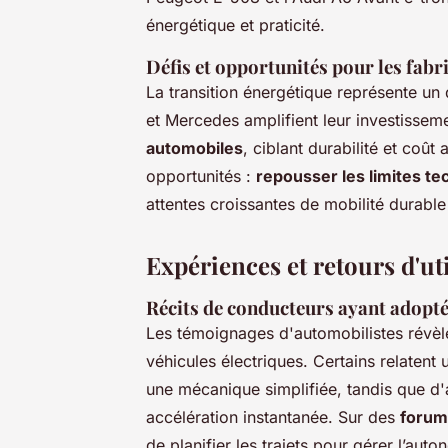
énergétique et praticité.
Défis et opportunités pour les fabri
La transition énergétique représente u
et Mercedes amplifient leur investissem
automobiles
, ciblant durabilité et coût
opportunités :
repousser les limites t
attentes croissantes de mobilité durab
Expériences et retours d'ut
Récits de conducteurs ayant adopté 
Les
témoignages d'automobilistes
révèl
véhicules électriques. Certains relatent 
une mécanique simplifiée, tandis que d'
accélération instantanée. Sur des
forum
de planifier les trajets pour gérer l’au