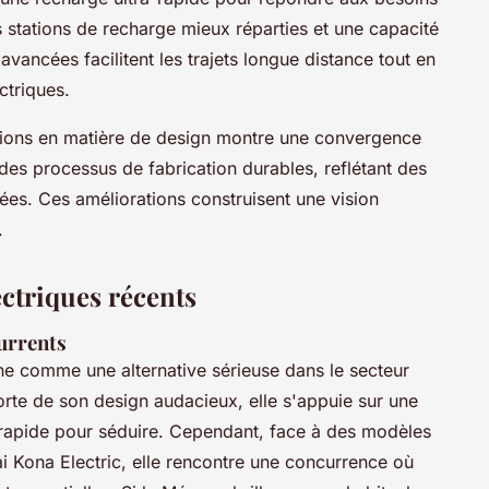
stations de recharge mieux réparties et une capacité
avancées facilitent les trajets longue distance tout en
ctriques.
ations en matière de design montre une convergence
des processus de fabrication durables, reflétant des
es. Ces améliorations construisent une vision
.
ctriques récents
urrents
ne comme une alternative sérieuse dans le secteur
te de son design audacieux, elle s'appuie sur une
rapide pour séduire. Cependant, face à des modèles
 Kona Electric, elle rencontre une concurrence où