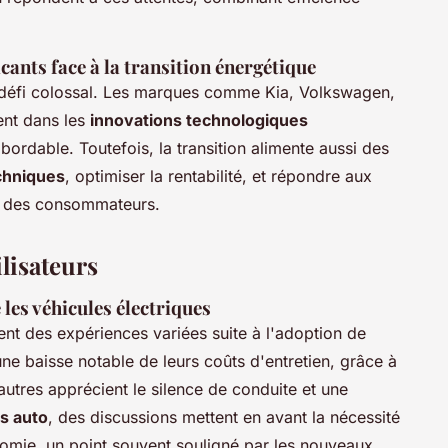
cants face à la transition énergétique
n défi colossal. Les marques comme Kia, Volkswagen,
ent dans les
innovations technologiques
 abordable. Toutefois, la transition alimente aussi des
echniques
, optimiser la rentabilité, et répondre aux
le des consommateurs.
ilisateurs
les véhicules électriques
ent des expériences variées suite à l'adoption de
une baisse notable de leurs coûts d'entretien, grâce à
autres apprécient le silence de conduite et une
s auto
, des discussions mettent en avant la nécessité
tonomie, un point souvent souligné par les nouveaux