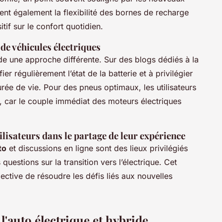
ent également la flexibilité des bornes de recharge
tif sur le confort quotidien.
 de véhicules électriques
de une approche différente. Sur des blogs dédiés à la
ier régulièrement l’état de la batterie et à privilégier
rée de vie. Pour des pneus optimaux, les utilisateurs
re, car le couple immédiat des moteurs électriques
lisateurs dans le partage de leur expérience
to
et discussions
en ligne
sont des lieux privilégiés
uestions sur la transition vers l’électrique. Cet
ctive de résoudre les défis liés aux nouvelles
l'auto électrique et hybride