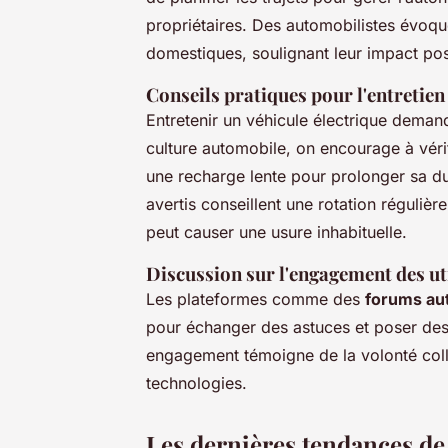
propriétaires. Des automobilistes évoqu
domestiques, soulignant leur impact posi
Conseils pratiques pour l'entretien
Entretenir un véhicule électrique deman
culture automobile
, on encourage à vérif
une recharge lente pour prolonger sa du
avertis conseillent une rotation réguliè
peut causer une usure inhabituelle.
Discussion sur l'engagement des uti
Les plateformes comme des
forums au
pour échanger des astuces et poser des q
engagement témoigne de la volonté colle
technologies.
Les dernières tendances de 