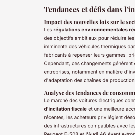
Tendances et défis dans l'i
Impact des nouvelles lois sur le se
Les
régulations environnementales r
des objectifs ambitieux pour réduire les
imminente des véhicules thermiques dan
fabricants à repenser leurs gammes, pri
Cependant, ces changements génèrent
entreprises, notamment en matière d'inv
d'adaptation des chaînes de production
Analyse des tendances de consomma
Le marché des voitures électriques conn
d'incitation fiscale
et une meilleure acc
récentes, les acheteurs privilégient dés
des infrastructures compatibles avec les
Peugeot E-508 et l'Audi A6 Avant e-tron