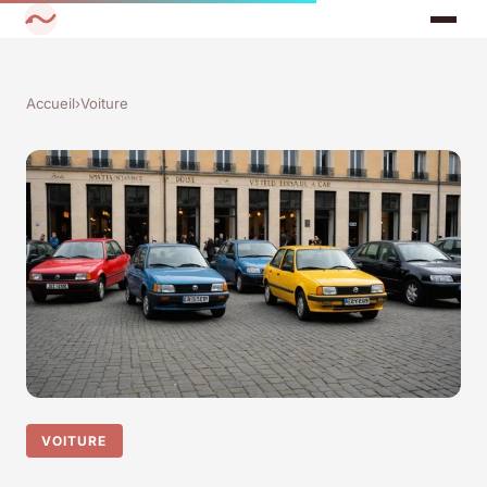
Accueil
›
Voiture
VOITURE