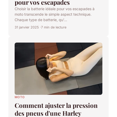
pour vos escapades
Choisir la batterie idéale pour vos escapades à
moto transcende le simple aspect technique.
Chaque type de batterie, qu'...
31 janvier 2025
7 min de lecture
MOTO
Comment ajuster la pression
des pneus d'une Harley