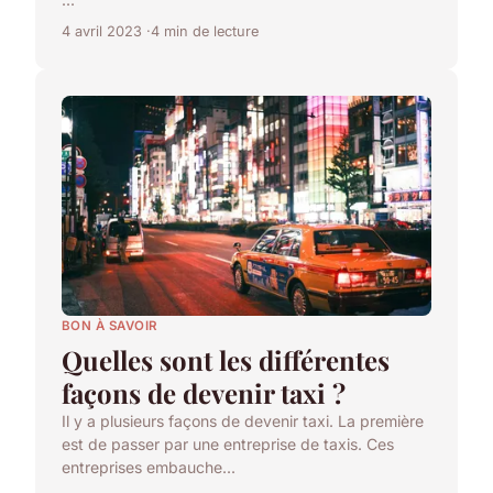
4 avril 2023
4 min de lecture
BON À SAVOIR
Quelles sont les différentes
façons de devenir taxi ?
Il y a plusieurs façons de devenir taxi. La première
est de passer par une entreprise de taxis. Ces
entreprises embauche...