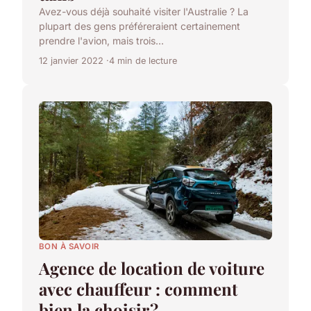
Avez-vous déjà souhaité visiter l'Australie ? La
plupart des gens préféreraient certainement
prendre l'avion, mais trois...
12 janvier 2022
4 min de lecture
BON À SAVOIR
Agence de location de voiture
avec chauffeur : comment
bien la choisir ?