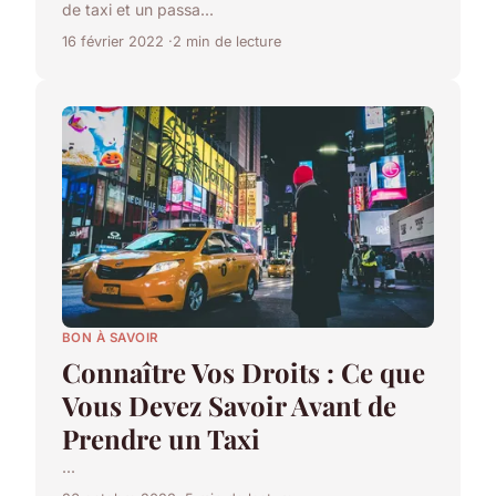
de taxi et un passa...
16 février 2022
2 min de lecture
BON À SAVOIR
Connaître Vos Droits : Ce que
Vous Devez Savoir Avant de
Prendre un Taxi
...