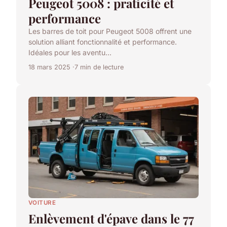
Peugeot 5008 : praticité et
performance
Les barres de toit pour Peugeot 5008 offrent une
solution alliant fonctionnalité et performance.
Idéales pour les aventu...
18 mars 2025
7 min de lecture
VOITURE
Enlèvement d'épave dans le 77