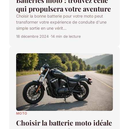
Batteries moto : trouvez celle
qui propulsera votre aventure
Choisir la bonne batterie pour votre moto peut
transformer votre expérience de conduite d'une
simple sortie en une vérit...
18 décembre 2024
14 min de lecture
MOTO
Choisir la batterie moto idéale