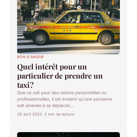
BON À SAVOIR
Quel intérêt pour un
particulier de prendre un
taxi ?
Que ce soit pour des raisons personnelles ou
professionnelles, il est évident qu'une personne
soit amenée à se déplacer....
26 avril 2023
2 min de lecture