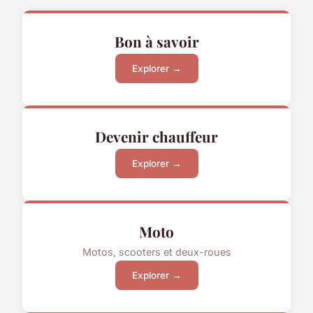
Bon à savoir
Explorer →
Devenir chauffeur
Explorer →
Moto
Motos, scooters et deux-roues
Explorer →