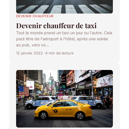
DEVENIR CHAUFFEUR
Devenir chauffeur de taxi
Tout le monde prend un taxi un jour ou l'autre. Cela
peut être de l'aéroport à l'hôtel, après une soirée
au pub, vers vo...
12 janvier 2022
4 min de lecture