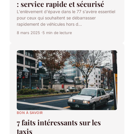
: service rapide et sécurisé
L'enlèvement d'épave dans le 77 s'avère essentiel
pour ceux qui souhaitent se débarrasser
rapidement de véhicules hors d...
8 mars 2025
5 min de lecture
BON À SAVOIR
7 faits intéressants sur les
taxis