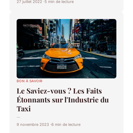
27 juillet 2022
5 min de lecture
BON À SAVOIR
Le Saviez-vous ? Les Faits
Étonnants sur l'Industrie du
Taxi
...
9 novembre 2023
6 min de lecture