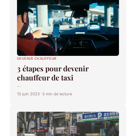
DEVENIR CHAUFFEUR
3 étapes pour devenir
chauffeur de taxi
...
13 juin 2023
3 min de lecture