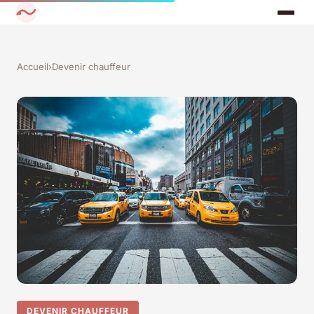
Accueil
›
Devenir chauffeur
DEVENIR CHAUFFEUR